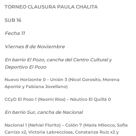
TORNEO CLAUSURA PAULA CHALITA
SUB 16
Fecha 11
Viernes 8 de Noviembre
En barrio El Pozo, cancha del Centro Cultural y
Deportivo El Pozo
Nuevo Horizonte
0
– Unión
3
(Nicol Gorosito, Morena
Aponte y Fabiana Jovellano)
CCyD El Pozo
1
(Naomi Ríos) – Náutico El Quillá
0
En barrio Sur, cancha de Nacional
Nacional
1
(Nehiel Florito) – Colón
7
(Maira Milocco, Sofía
Carrizo x2, Victoria Labrecciosa, Constanza Ruiz x2 y