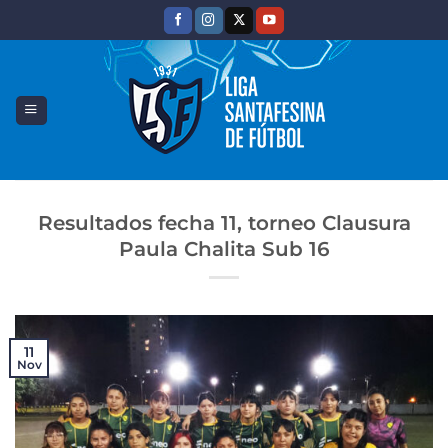
Saltar
al
contenido
Resultados fecha 11, torneo Clausura
Paula Chalita Sub 16
11
Nov