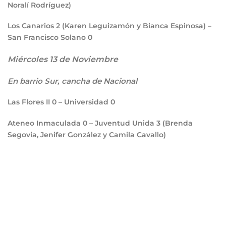
Noralí Rodríguez)
Los Canarios
2
(Karen Leguizamón y Bianca Espinosa) –
San Francisco Solano
0
Miércoles 13 de Noviembre
En barrio Sur, cancha de Nacional
Las Flores II
0
– Universidad
0
Ateneo Inmaculada
0
– Juventud Unida
3
(Brenda
Segovia, Jenifer González y Camila Cavallo)