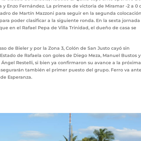
a y Enzo Fernández. La primera de victoria de Miramar -2 a 0 
cuadro de Martín Mazzoni para seguir en la segunda colocación
ra poder clasificar a la siguiente ronda. En la sexta jornada 
que en el Rafael Pepa de Villa Trinidad, el dueño de casa se
sso de Bieler y por la Zona 3, Colón de San Justo cayó sin
l Estado de Rafaela con goles de Diego Meza, Manuel Bustos y
Ángel Restelli, si bien ya confirmaron su avance a la próxima
segurarán también el primer puesto del grupo. Ferro va ante
de Esperanza.