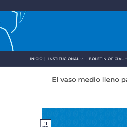
Saltar
al
contenido
INICIO
INSTITUCIONAL
BOLETÍN OFICIAL
El vaso medio lleno p
11