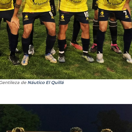
 Gentileza de
Náutico El Quillá