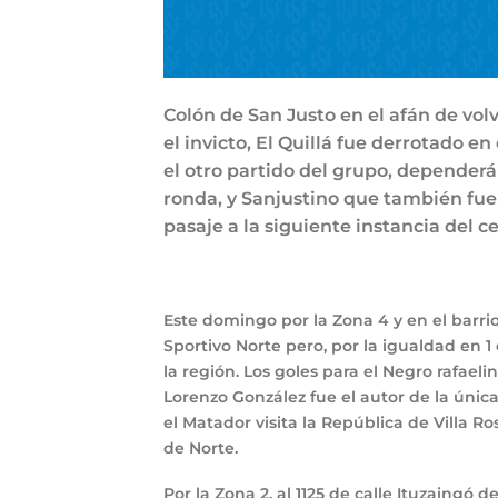
Colón de San Justo en el afán de volv
el invicto, El Quillá fue derrotado e
el otro partido del grupo, dependerá
ronda, y Sanjustino que también fue
pasaje a la siguiente instancia del 
Este domingo por la Zona 4 y en el barrio
Sportivo Norte pero, por la igualdad en 1
la región. Los goles para el Negro rafae
Lorenzo González fue el autor de la únic
el Matador visita la República de Villa R
de Norte.
Por la Zona 2, al 1125 de calle Ituzaingó 