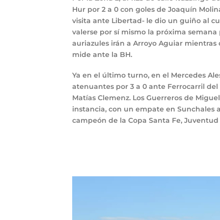
Hur por 2 a 0 con goles de Joaquín Molin
visita ante Libertad- le dio un guiño al 
valerse por sí mismo la próxima semana pa
auriazules irán a Arroyo Aguiar mientras 
mide ante la BH.
Ya en el último turno, en el Mercedes Ale
atenuantes por 3 a 0 ante Ferrocarril de
Matías Clemenz. Los Guerreros de Miguel 
instancia, con un empate en Sunchales a
campeón de la Copa Santa Fe, Juventud 