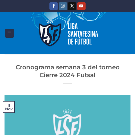
Saltar
al
contenido
Cronograma semana 3 del torneo
Cierre 2024 Futsal
11
Nov