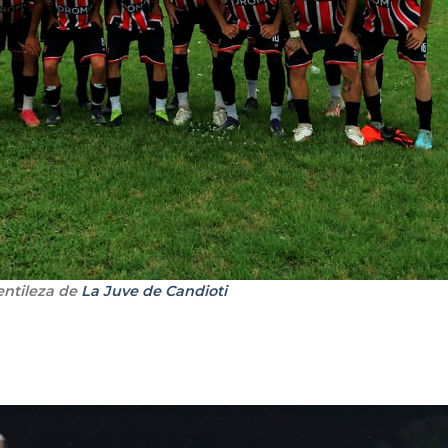
entileza de
La Juve de Candioti