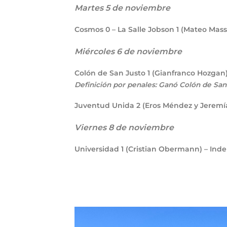
Martes 5 de noviembre
Cosmos
0
– La Salle Jobson
1
(Mateo Mass
Miércoles 6 de noviembre
Colón de San Justo
1
(Gianfranco Hozgan
Definición por penales: Ganó Colón de San
Juventud Unida
2
(Eros Méndez y Jeremí
Viernes 8 de noviembre
Universidad
1
(Cristian Obermann) – Ind