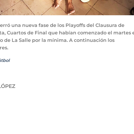
cerró una nueva fase de los Playoffs del Clausura de
sta, Cuartos de Final que habían comenzado el martes 
o de La Salle por la mínima. A continuación los
res.
útbol
LÓPEZ