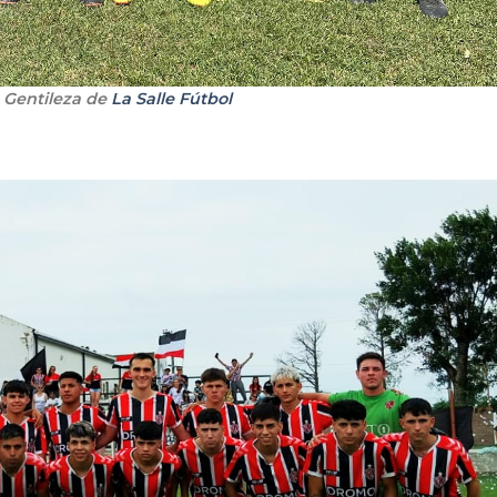
: Gentileza de
La Salle Fútbol