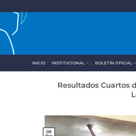
Saltar
al
contenido
INICIO
INSTITUCIONAL
BOLETÍN OFICIAL
Resultados Cuartos d
L
09
Nov