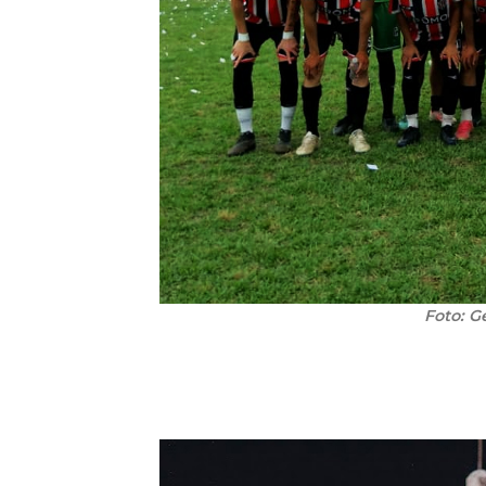
Foto: G