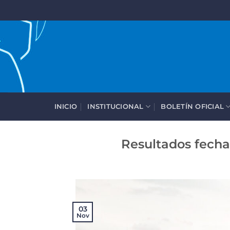
Saltar
al
contenido
INICIO
INSTITUCIONAL
BOLETÍN OFICIAL
Resultados fecha
03
Nov