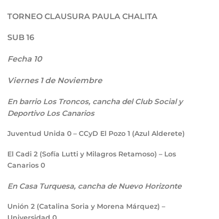
TORNEO CLAUSURA PAULA CHALITA
SUB 16
Fecha 10
Viernes 1 de Noviembre
En barrio Los Troncos, cancha del Club Social y
Deportivo Los Canarios
Juventud Unida
0
– CCyD El Pozo
1
(Azul Alderete)
El Cadi
2
(Sofía Lutti y Milagros Retamoso) – Los
Canarios
0
En Casa Turquesa, cancha de Nuevo Horizonte
Unión
2
(Catalina Soria y Morena Márquez) –
Universidad
0