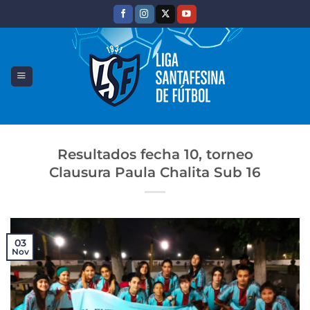
Saltar
al
contenido
Resultados fecha 10, torneo
Clausura Paula Chalita Sub 16
03
Nov