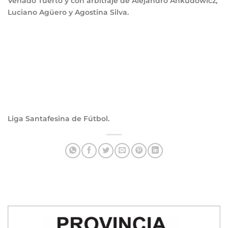
Venado Tuerto y con arbitraje de Alejandro Ankudowicz,
Luciano Agüero y Agostina Silva.
Liga Santafesina de Fútbol.