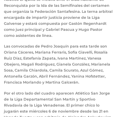
Reconquista por la Ida de las Semifinales del certamen
que organiza la Federación Santafesina. La terna arbitral
encargada de impartir justicia proviene de la Liga
Galvense y estará compuesta por Gastón Regenhardt
como juez principal y Gabriel Pascua y Hugo Pastor
como asistentes de línea.
Las convocadas de Pedro Joaquín para esta tarde son
Oriana Cáceres, Mariana Ferraris, Sofía Giavelli, Rosalía
Ruiz Díaz, Estefanía Zapata, Ivana Martínez, Vanesa
Obejero, Magalí Rodríguez, Gianela González, Marianela
Sosa, Camila Chiardola, Camila Scurato, Azul Gómez,
Antonella Garzón, Abril Fernández, Yanina Hofstetter,
Francisca Morlando y Martina Galcerán.
Por el otro lado del cuadro aparecen Atlético San Jorge
de la Liga Departamental San Martín y Sportivo
Rivadavia de la Liga Venadense. El primer chico lo
jugarán este miércoles 6 de noviembre desde las 21 en