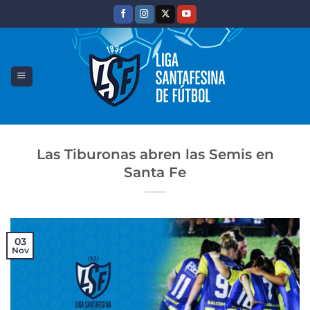
Saltar
al
contenido
Las Tiburonas abren las Semis en
Santa Fe
03
Nov