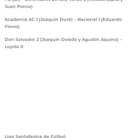
Juan Ponce)
Academia AC
1
(Joaquín Duré) – Nacional
1
(Eduardo
Flores)
Don Salvador
2
(Joaquín Oviedo y Agustín Aquino) –
Loyola
0
Liga Santafesina de Fútbol.