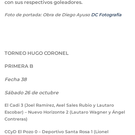
con sus respectivos goleadores.
Foto de portada: Obra de Diego Ayuso
DC Fotografía
TORNEO HUGO CORONEL
PRIMERA B
Fecha 38
Sábado 26 de octubre
El Cadi
3
(Joel Ramírez, Axel Sales Rubio y Lautaro
Escobar) – Nuevo Horizonte
2
(Lautaro Wagner y Ángel
Contreras)
CCyD El Pozo
0
– Deportivo Santa Rosa
1
(Lionel