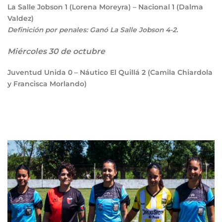
La Salle Jobson
1
(Lorena Moreyra) – Nacional
1
(Dalma
Valdez)
Definición por penales: Ganó La Salle Jobson 4-2.
Miércoles 30 de octubre
Juventud Unida
0
– Náutico El Quillá
2
(Camila Chiardola
y Francisca Morlando)