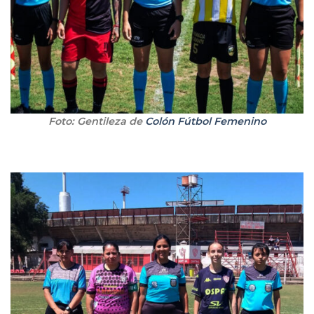
Foto: Gentileza de
Colón Fútbol Femenino