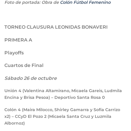
Foto de portada: Obra de
Colón Fútbol Femenino
TORNEO CLAUSURA LEONIDAS BONAVERI
PRIMERA A
Playoffs
Cuartos de Final
Sábado 26 de octubre
Unión
4
(Valentina Altamirano, Micaela Gareis, Ludmila
Encina y Brisa Pesoa) – Deportivo Santa Rosa
0
Colón
4
(Maira Milocco, Shirley Gamarra y Sofía Carrizo
x2) – CCyD El Pozo
2
(Micaela Santa Cruz y Luzmila
Albornoz)