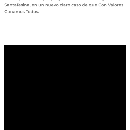
Santafesina, en un nuevo claro caso de que Con Valores
Ganamos Todos.