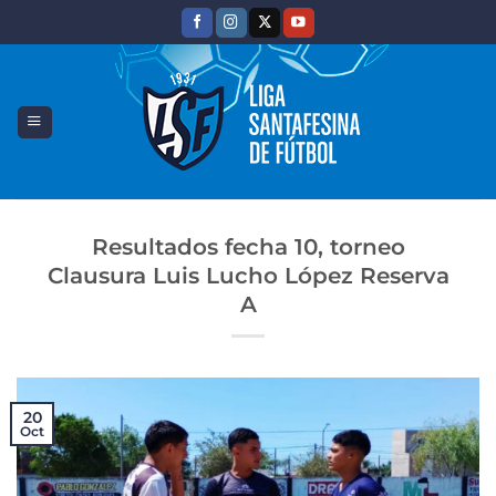
Saltar
al
contenido
Resultados fecha 10, torneo
Clausura Luis Lucho López Reserva
A
20
Oct