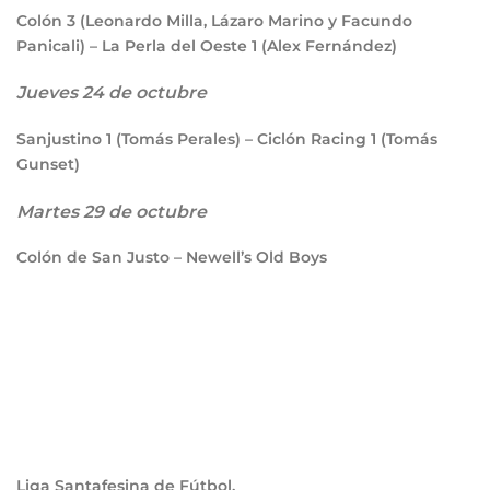
Colón
3
(Leonardo Milla, Lázaro Marino y Facundo
Panicali) – La Perla del Oeste
1
(Alex Fernández)
Jueves 24 de octubre
Sanjustino
1
(Tomás Perales) – Ciclón Racing
1
(Tomás
Gunset)
Martes 29 de octubre
Colón de San Justo – Newell’s Old Boys
Liga Santafesina de Fútbol.