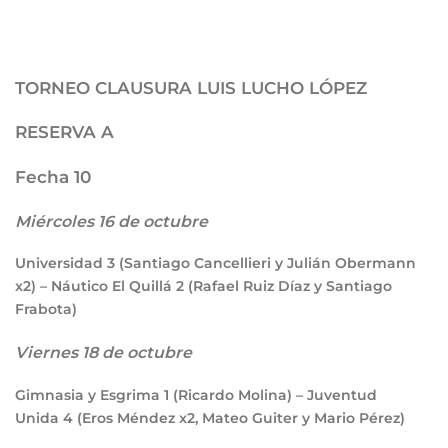
TORNEO CLAUSURA LUIS LUCHO LÓPEZ
RESERVA A
Fecha 10
Miércoles 16 de octubre
Universidad
3
(Santiago Cancellieri y Julián Obermann
x2) – Náutico El Quillá
2
(Rafael Ruiz Díaz y Santiago
Frabota)
Viernes 18 de octubre
Gimnasia y Esgrima
1
(Ricardo Molina) – Juventud
Unida
4
(Eros Méndez x2, Mateo Guiter y Mario Pérez)