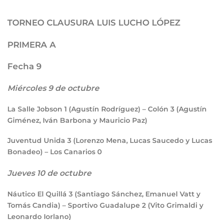
TORNEO CLAUSURA LUIS LUCHO LÓPEZ
PRIMERA A
Fecha 9
Miércoles 9 de octubre
La Salle Jobson
1
(Agustín Rodríguez) – Colón
3
(Agustín
Giménez, Iván Barbona y Mauricio Paz)
Juventud Unida
3
(Lorenzo Mena, Lucas Saucedo y Lucas
Bonadeo) – Los Canarios
0
Jueves 10 de octubre
Náutico El Quillá
3
(Santiago Sánchez, Emanuel Vatt y
Tomás Candia) – Sportivo Guadalupe
2
(Vito Grimaldi y
Leonardo Iorlano)