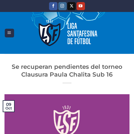
Saltar
al
contenido
Se recuperan pendientes del torneo
Clausura Paula Chalita Sub 16
09
Oct