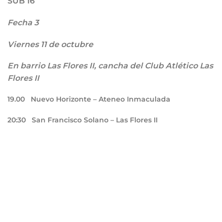
SUB 16
Fecha 3
Viernes 11 de octubre
En barrio Las Flores II, cancha del Club Atlético Las
Flores II
19.00
Nuevo Horizonte – Ateneo Inmaculada
20:30
San Francisco Solano – Las Flores II