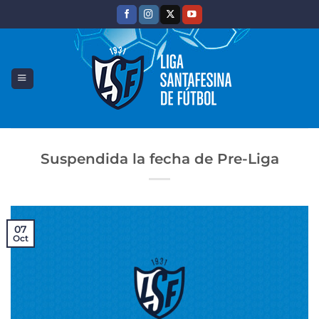
Saltar
al
contenido
Suspendida la fecha de Pre-Liga
07
Oct