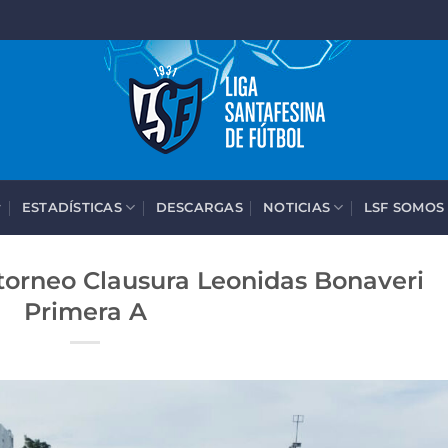
ESTADÍSTICAS
DESCARGAS
NOTICIAS
LSF SOMOS
 torneo Clausura Leonidas Bonaveri
Primera A