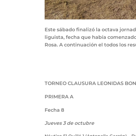
Este sábado finalizó la octava jorna
liguista, fecha que había comenzado 
Rosa. A continuación el todos los res
TORNEO CLAUSURA LEONIDAS BON
PRIMERA A
Fecha 8
Jueves 3 de octubre