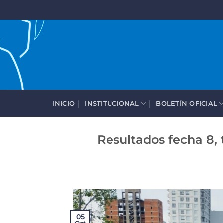
Saltar
al
contenido
INICIO
INSTITUCIONAL
BOLETÍN OFICIAL
Resultados fecha 8,
05
Oct