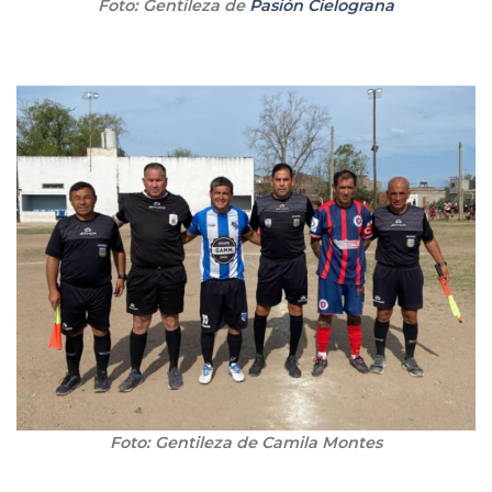
Foto: Gentileza de
Pasión Cielograna
Foto: Gentileza de Camila Montes