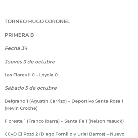
TORNEO HUGO CORONEL
PRIMERA B
Fecha 34
Jueves 3 de octubre
Las Flores II
0
– Loyola
0
Sábado 5 de octubre
Belgrano
1
(Agustín Carrizo) – Deportivo Santa Rosa
1
(Kevin Croche)
Floresta
1
(Franco Ibarra) – Santa Fe
1
(Nelson Yasuck)
CCyD El Pozo
2
(Diego Fornillo y Uriel Barros) – Nuevo