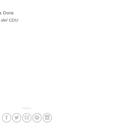
a Dora
o del CDU