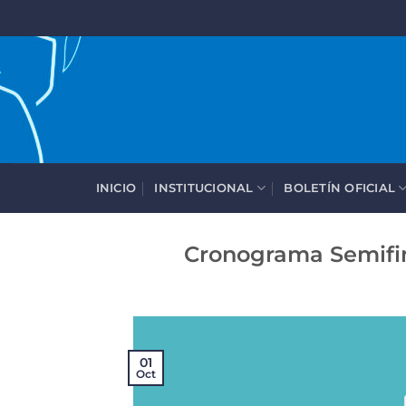
Saltar
al
contenido
INICIO
INSTITUCIONAL
BOLETÍN OFICIAL
Cronograma Semifin
01
Oct