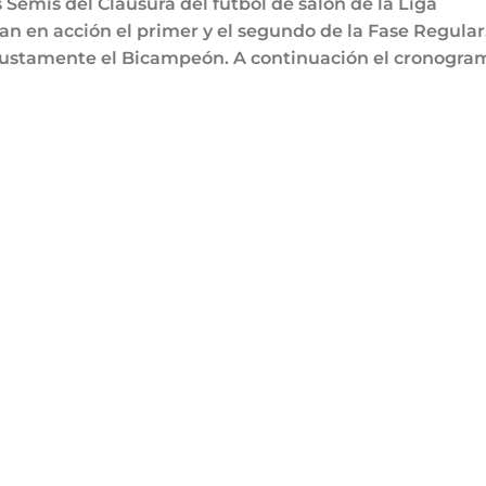
 Semis del Clausura del fútbol de salón de la Liga
ran en acción el primer y el segundo de la Fase Regular
 justamente el Bicampeón. A continuación el cronogra