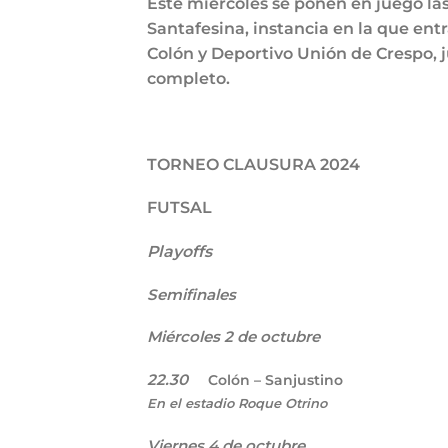
Este miércoles se ponen en juego las
Santafesina, instancia en la que ent
Colón y Deportivo Unión de Crespo,
completo.
TORNEO CLAUSURA 2024
FUTSAL
Playoffs
Semifinales
Miércoles 2 de octubre
22.30
Colón – Sanjustino
En el estadio Roque Otrino
Viernes 4 de octubre