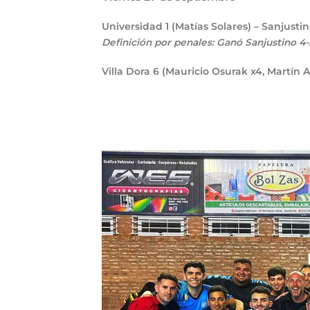
Universidad
1
(Matías Solares) – Sanjusti
Definición por penales: Ganó Sanjustino 4-
Villa Dora
6
(Mauricio Osurak x4, Martín 