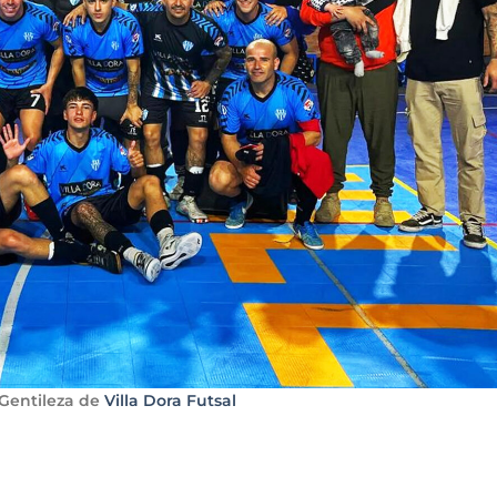
 Gentileza de
Villa Dora Futsal