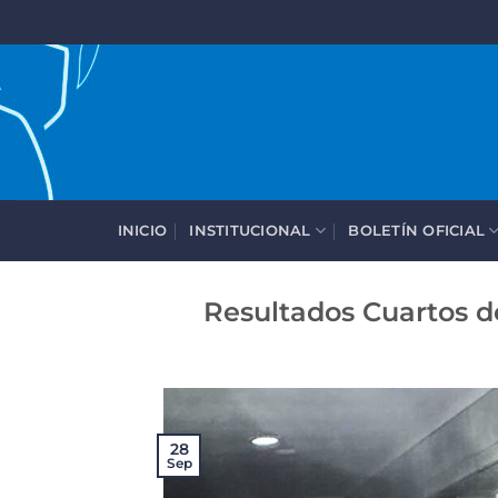
Saltar
al
contenido
INICIO
INSTITUCIONAL
BOLETÍN OFICIAL
Resultados Cuartos de
28
Sep