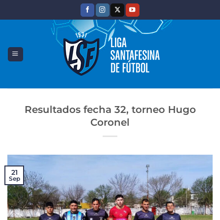
Saltar
al
contenido
Resultados fecha 32, torneo Hugo
Coronel
21
Sep