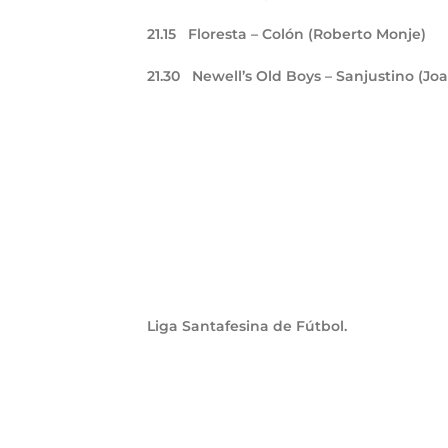
21.15
Floresta – Colón (Roberto Monje)
21.30
Newell’s Old Boys – Sanjustino (Jo
Liga Santafesina de Fútbol.