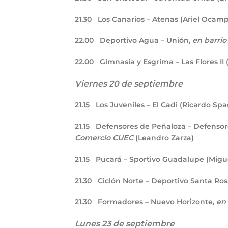
21.30
Los Canarios – Atenas (Ariel Ocam
22.00
Deportivo Agua – Unión,
en barrio
22.00
Gimnasia y Esgrima – Las Flores II 
Viernes 20 de septiembre
21.15
Los Juveniles – El Cadi (Ricardo Spa
21.15
Defensores de Peñaloza – Defensore
Comercio CUEC
(Leandro Zarza)
21.15
Pucará – Sportivo Guadalupe (Migu
21.30
Ciclón Norte – Deportivo Santa Rosa
21.30
Formadores – Nuevo Horizonte,
en 
Lunes 23 de septiembre