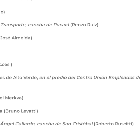
po)
 Transporte, cancha de Pucará
(Renzo Ruiz)
(José Almeida)
ccesi)
s de Alto Verde,
en el predio del Centro Unión Empleados d
el Merkva)
 (Bruno Levatti)
Ángel Gallardo, cancha de San Cristóbal
(Roberto Ruscitti)