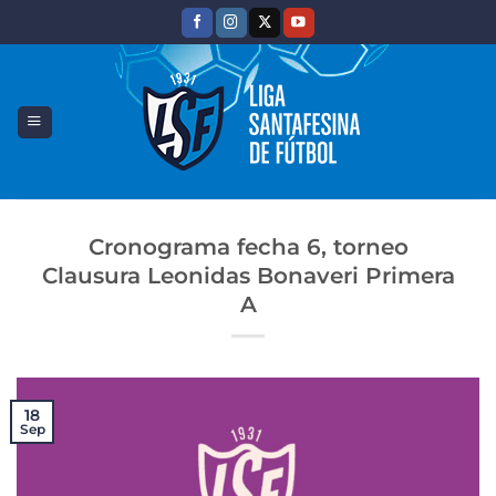
Saltar
al
contenido
Cronograma fecha 6, torneo
Clausura Leonidas Bonaveri Primera
A
18
Sep