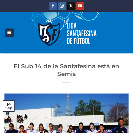
Saltar
al
contenido
El Sub 14 de la Santafesina está en
Semis
14
Sep