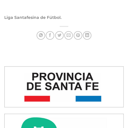
Liga Santafesina de Fútbol.