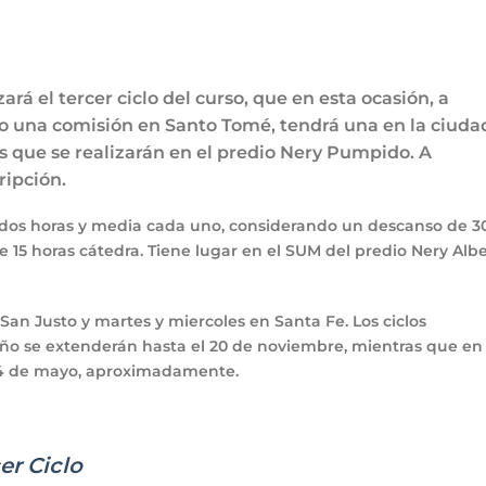
á el tercer ciclo del curso, que en esta ocasión, a
vo una comisión en Santo Tomé, tendrá una en la ciuda
s que se realizarán en el predio Nery Pumpido. A
ripción.
de dos horas y media cada uno, considerando un descanso de 3
e 15 horas cátedra. Tiene lugar en el SUM del predio Nery Alb
en San Justo y martes y miercoles en Santa Fe. Los ciclos
ño se extenderán hasta el 20 de noviembre, mientras que en
l 14 de mayo, aproximadamente.
er Ciclo