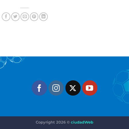
Copyright 2026 ©
ciudadWeb