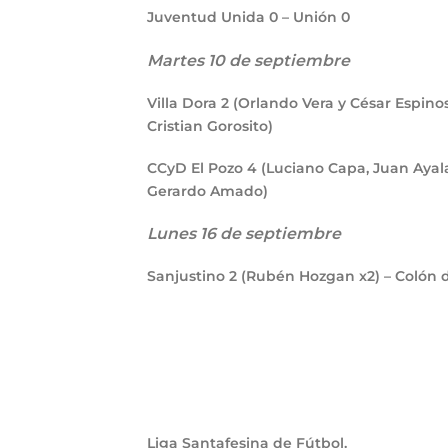
Juventud Unida
0
– Unión
0
Martes 10 de septiembre
Villa Dora
2
(Orlando Vera y César Espino
Cristian Gorosito)
CCyD El Pozo
4
(Luciano Capa, Juan Ayala
Gerardo Amado)
Lunes 16 de septiembre
Sanjustino
2
(Rubén Hozgan x2) – Colón 
Liga Santafesina de Fútbol.