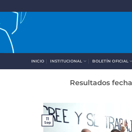
Saltar
al
contenido
INICIO
INSTITUCIONAL
BOLETÍN OFICIAL
Resultados fecha
11
Sep