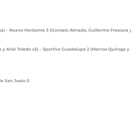
sa) – Nuevo Horizonte
3
(Gonzalo Almada, Guillermo Frascara 
 y Ariel Toledo x2) – Sportivo Guadalupe
2
(Marcos Quiroga y
de San Justo
0