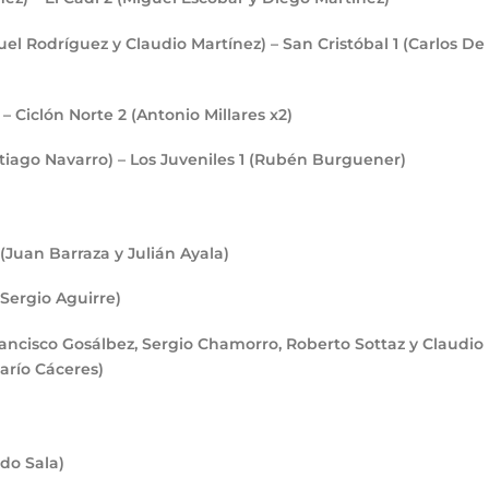
uel Rodríguez y Claudio Martínez) – San Cristóbal
1
(Carlos De
 – Ciclón Norte
2
(Antonio Millares x2)
tiago Navarro) – Los Juveniles
1
(Rubén Burguener)
(Juan Barraza y Julián Ayala)
 Sergio Aguirre)
rancisco Gosálbez, Sergio Chamorro, Roberto Sottaz y Claudio
arío Cáceres)
do Sala)