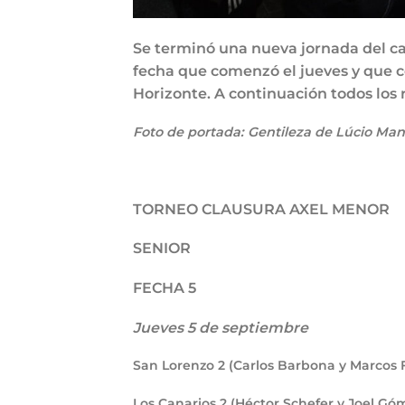
Se terminó una nueva jornada del ca
fecha que comenzó el jueves y que c
Horizonte. A continuación todos los 
Foto de portada: Gentileza de Lúcio Mans
TORNEO CLAUSURA AXEL MENOR
SENIOR
FECHA 5
Jueves 5 de septiembre
San Lorenzo
2
(Carlos Barbona y Marcos F
Los Canarios
2
(Héctor Schefer y Joel Góm