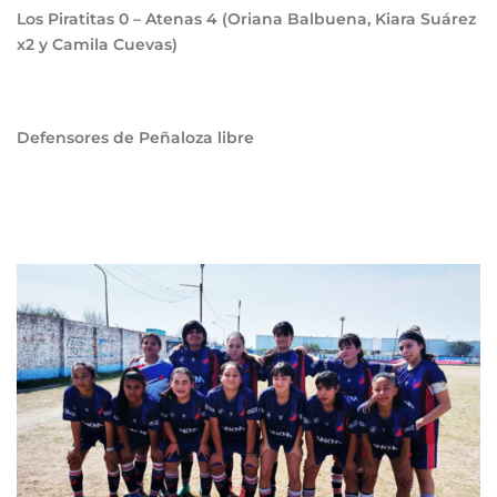
Los Piratitas
0
– Atenas
4
(Oriana Balbuena, Kiara Suárez
x2 y Camila Cuevas)
Defensores de Peñaloza libre