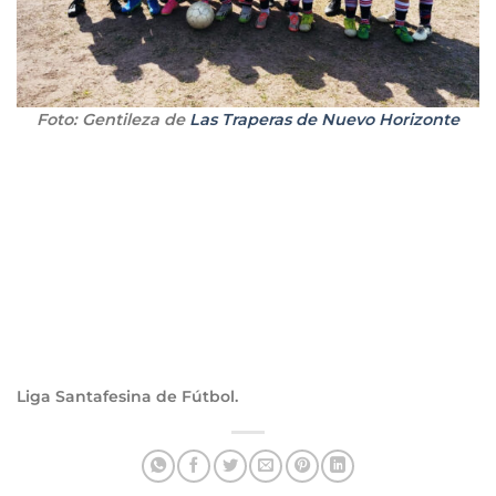
Foto: Gentileza de
Las Traperas de Nuevo Horizonte
Liga Santafesina de Fútbol.