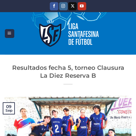
Saltar
al
contenido
Resultados fecha 5, torneo Clausura
La Diez Reserva B
09
Sep