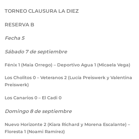
TORNEO CLAUSURA LA DIEZ
RESERVA B
Fecha 5
Sábado 7 de septiembre
Fénix
1
(Maia Orrego) – Deportivo Agua
1
(Micaela Vega)
Los Cholitos
0
– Veteranos
2
(Lucía Preiswerk y Valentina
Preiswerk)
Los Canarios
0
– El Cadi
0
Domingo 8 de septiembre
Nuevo Horizonte
2
(Kiara Richard y Morena Escalante) –
Floresta
1
(Noami Ramírez)