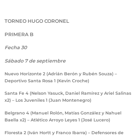
TORNEO HUGO CORONEL
PRIMERA B
Fecha 30
Sábado 7 de septiembre
Nuevo Horizonte
2
(Adrián Berón y Rubén Souza) –
Deportivo Santa Rosa
1
(Kevin Croche)
Santa Fe
4
(Nelson Yasuck, Daniel Ramírez y Ariel Salinas
x2) – Los Juveniles
1
(Juan Montenegro)
Belgrano
4
(Manuel Rolón, Matías González y Nahuel
Baella x2) – Atlético Arroyo Leyes
1
(José Lucero)
Floresta
2
(Iván Hortt y Franco Ibarra) – Defensores de