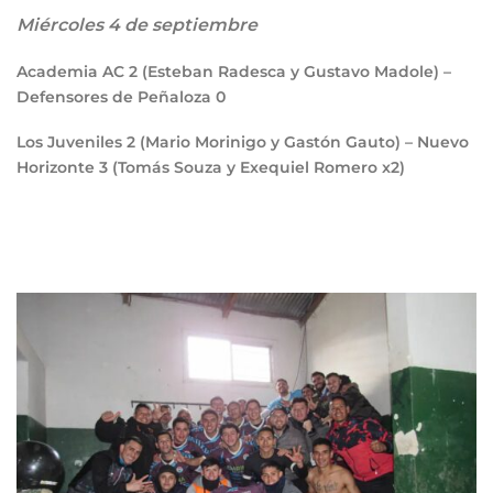
Miércoles 4 de septiembre
Academia AC
2
(Esteban Radesca y Gustavo Madole) –
Defensores de Peñaloza
0
Los Juveniles
2
(Mario Morinigo y Gastón Gauto) – Nuevo
Horizonte
3
(Tomás Souza y Exequiel Romero x2)