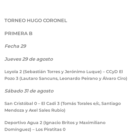
TORNEO HUGO CORONEL
PRIMERA B
Fecha 29
Jueves 29 de agosto
Loyola
2
(Sebastián Torres y Jerónimo Luque) – CCyD El
Pozo
3
(Lautaro Sancuns, Leonardo Peirano y Álvaro Ciro)
Sábado 31 de agosto
San Cristóbal
0
– El Cadi
3
(Tomás Torales e/c, Santiago
Mendoza y Axel Sales Rubio)
Deportivo Agua
2
(Ignacio Britos y Maximiliano
Domínguez) – Los Piratitas
0