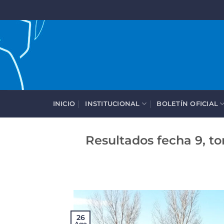
Saltar
al
contenido
INICIO
INSTITUCIONAL
BOLETÍN OFICIAL
Resultados fecha 9, t
26
Ago