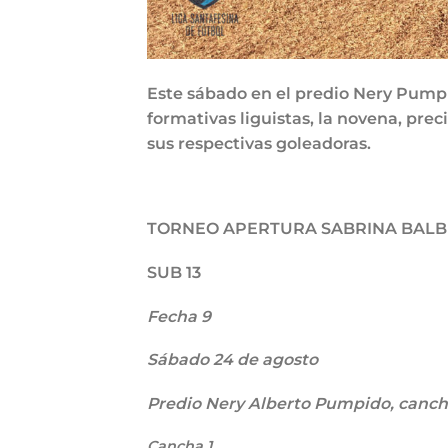
Este sábado en el predio Nery Pumpi
formativas liguistas, la novena, prec
sus respectivas goleadoras.
TORNEO APERTURA SABRINA BAL
SUB 13
Fecha 9
Sábado 24 de agosto
Predio Nery Alberto Pumpido, cancha
Cancha 1