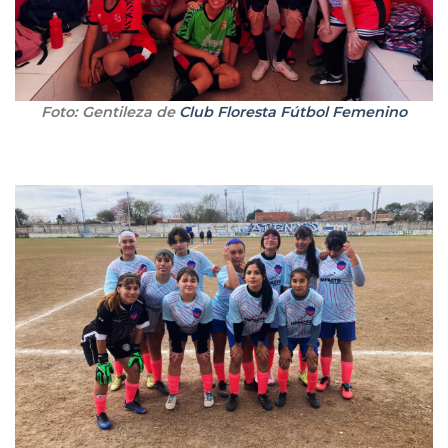
Foto: Gentileza de
Club Floresta Fútbol Femenino