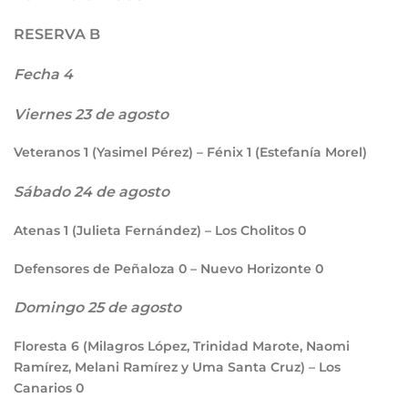
RESERVA B
Fecha 4
Viernes 23 de agosto
Veteranos
1
(Yasimel Pérez) – Fénix
1
(Estefanía Morel)
Sábado 24 de agosto
Atenas
1
(Julieta Fernández) – Los Cholitos
0
Defensores de Peñaloza
0
– Nuevo Horizonte
0
Domingo 25 de agosto
Floresta
6
(Milagros López, Trinidad Marote, Naomi
Ramírez, Melani Ramírez y Uma Santa Cruz) – Los
Canarios
0