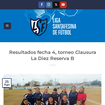
Saltar
al
contenido
Resultados fecha 4, torneo Clausura
La Diez Reserva B
25
Ago