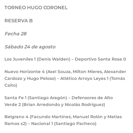
TORNEO HUGO CORONEL
RESERVA B
Fecha 28
Sábado 24 de agosto
Los Juveniles
1
(Denis Walden) – Deportivo Santa Rosa
0
Nuevo Horizonte
4
(Axel Souza, Milton Mieres, Alexander
Cardozo y Hugo Peloso) – Atlético Arroyo Leyes
1
(Tomás
Caito)
Santa Fe
1
(Santiago Aragón) – Defensores de Alto
Verde
2
(Brian Arredondo y Nicolás Rodríguez)
Belgrano
4
(Facundo Martínez, Manuel Rolón y Matías
Ramos x2) – Nacional
1
(Santiago Pacheco)