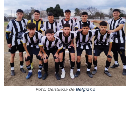
Foto: Gentileza de
Belgrano