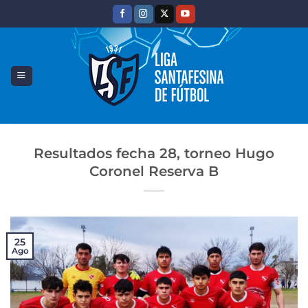
Saltar
al
contenido
Resultados fecha 28, torneo Hugo
Coronel Reserva B
25
Ago