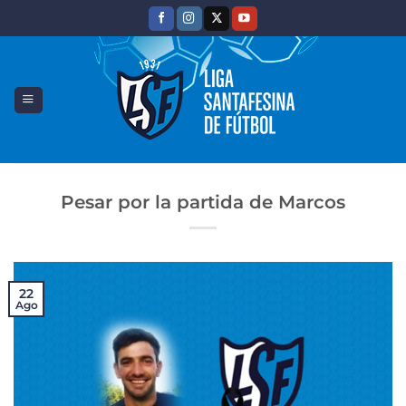
Saltar
al
contenido
Pesar por la partida de Marcos
22
Ago