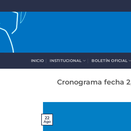
Saltar
al
contenido
INICIO
INSTITUCIONAL
BOLETÍN OFICIAL
Cronograma fecha 2,
22
Ago