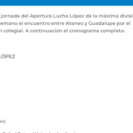
 jornada del Apertura Lucho López de la máxima divis
ntemano el encuentro entre Ateneo y Guadalupe por el
n colegial. A continuación el cronograma completo.
LÓPEZ
ín)