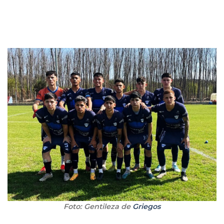
Foto: Gentileza de
Griegos