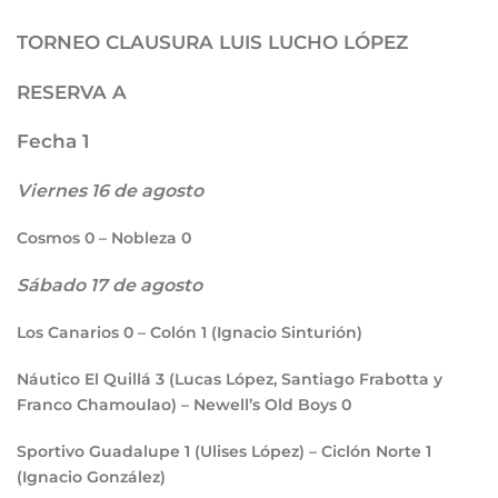
TORNEO CLAUSURA LUIS LUCHO LÓPEZ
RESERVA A
Fecha 1
Viernes 16 de agosto
Cosmos
0
– Nobleza
0
Sábado 17 de agosto
Los Canarios
0
– Colón
1
(Ignacio Sinturión)
Náutico El Quillá
3
(Lucas López, Santiago Frabotta y
Franco Chamoulao) – Newell’s Old Boys
0
Sportivo Guadalupe
1
(Ulises López) – Ciclón Norte
1
(Ignacio González)