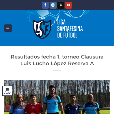
Saltar
al
contenido
Resultados fecha 1, torneo Clausura
Luis Lucho López Reserva A
18
Ago