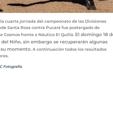
la cuarta jornada del campeonato de las Divisiones
donde Santa Rosa contra Pucará fue postergado de
El domingo 18 d
e Cosmos frente a Náutico El Quillá.
a del Niño, sin embargo se recuperarán algunas
n su momento.
A continuación todos los resultados
ores.
C Fotografía