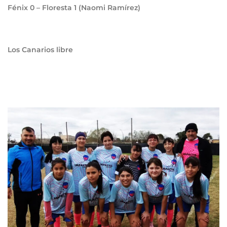
Fénix
0
– Floresta
1
(Naomi Ramírez)
Los Canarios libre