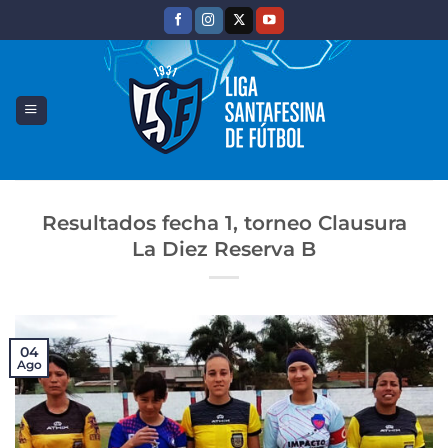
Saltar
al
contenido
Resultados fecha 1, torneo Clausura
La Diez Reserva B
04
Ago