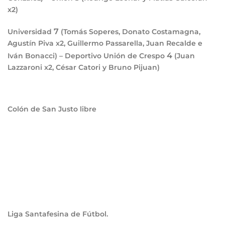
x2)
7
Universidad
(Tomás Soperes, Donato Costamagna,
Agustín Piva x2, Guillermo Passarella, Juan Recalde e
4
Iván Bonacci) – Deportivo Unión de Crespo
(Juan
Lazzaroni x2, César Catori y Bruno Pijuan)
Colón de San Justo libre
Liga Santafesina de Fútbol.