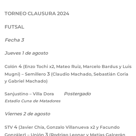
TORNEO CLAUSURA 2024
FUTSAL
Fecha 3
Jueves 1 de agosto
4
Colón
(Enzo Tochi x2, Mateo Ruiz, Marcelo Bardus y Luis
3
Mugni) – Semillero
(Claudio Machado, Sebastián Coria
y Gabriel Machado)
Postergado
Sanjustino – Villa Dora
Estadio Cuna de Matadores
Viernes 2 de agosto
4
STV
(Javier Chía, Gonzalo Villanueva x2 y Facundo
3
González) – Unión
(Rodrigo Leonar y Matías Galcerán