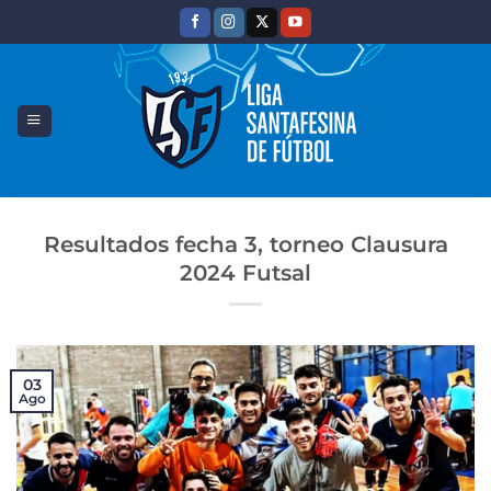
Saltar
al
contenido
Resultados fecha 3, torneo Clausura
2024 Futsal
03
Ago