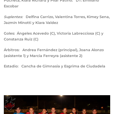
Pucheta, Kiara Richard y Pilar Patiño.
DT:
Emiliano
Escobar
Delfina Carrizo, Valentina Torres, Kimey Sena,
Suplentes:
Jazmín Minotti y Kiara Valdez
Goles:
Ángeles Acevedo (C), Victoria Labrecciosa (C) y
Constanza Ruiz (C)
Árbitros:
Andrea Fernández (principal), Joana Alonzo
(asistente 1) y Marcia Ferreyra (asistente 2)
Estadio:
Cancha de Gimnasia y Esgrima de Ciudadela