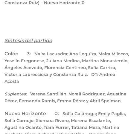
Constanza Ruiz) – Nuevo Horizonte
0
Síntesis del partido
Colón 3:
Naira Lacuadra; Ana Leguiza, Maira Milocco,
Yoselín Fregonese, Juliana Medina, Martina Monasterolo,
Ángeles Acevedo, Florencia Centineo, Sofía Carrizo,
Victoria Labrecciosa y Constanza Ruiz.
DT:
Andrea
Acosta
Verena Santillán, Noralí Rodríguez, Agustina
Suplentes:
Pérez, Fernanda Ramis, Emma Pérez y Abril Spelman
Nuevo Horizonte 0:
Sofía Galárraga; Emily Paglia,
Sofía Cornejo, Xiomara Rivero, Morena Escalante,
Agustina Ocanto, Tiara Furrer, Tatiana Meza, Martina