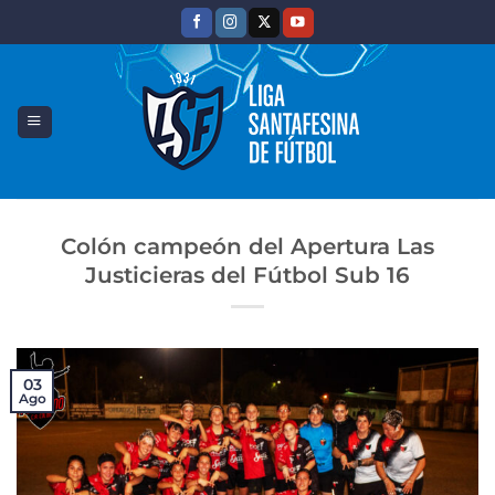
Saltar
al
contenido
Colón campeón del Apertura Las
Justicieras del Fútbol Sub 16
03
Ago