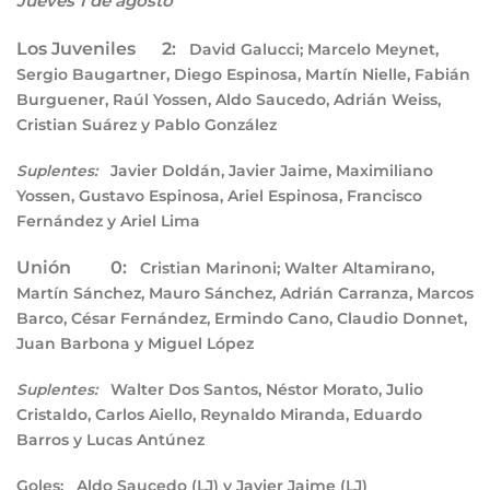
Jueves 1 de agosto
Los Juveniles 2:
David Galucci; Marcelo Meynet,
Sergio Baugartner, Diego Espinosa, Martín Nielle, Fabián
Burguener, Raúl Yossen, Aldo Saucedo, Adrián Weiss,
Cristian Suárez y Pablo González
Javier Doldán, Javier Jaime, Maximiliano
Suplentes:
Yossen, Gustavo Espinosa, Ariel Espinosa, Francisco
Fernández y Ariel Lima
Unión 0:
Cristian Marinoni; Walter Altamirano,
Martín Sánchez, Mauro Sánchez, Adrián Carranza, Marcos
Barco, César Fernández, Ermindo Cano, Claudio Donnet,
Juan Barbona y Miguel López
Walter Dos Santos, Néstor Morato, Julio
Suplentes:
Cristaldo, Carlos Aiello, Reynaldo Miranda, Eduardo
Barros y Lucas Antúnez
Goles:
Aldo Saucedo (LJ) y Javier Jaime (LJ)