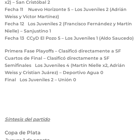
x2) – San Cristóbal
2
Fecha 11
Nuevo Horizonte
5
– Los Juveniles
2
(Adrián
Weiss y Víctor Martínez)
Fecha 12
Los Juveniles
2
(Francisco Fernández y Martín
Nielle) – Sanjustino
1
Fecha 13
CCyD El Pozo
5
– Los Juveniles
1
(Aldo Saucedo)
Primera Fase Playoffs
– Clasificó directamente a SF
Cuartos de Final
– Clasificó directamente a SF
Semifinales
Los Juveniles
4
(Martín Nielle x2, Adrián
Weiss y Cristian Juárez) – Deportivo Agua
0
Final
Los Juveniles
2
– Unión
0
Síntesis del partido
Copa de Plata