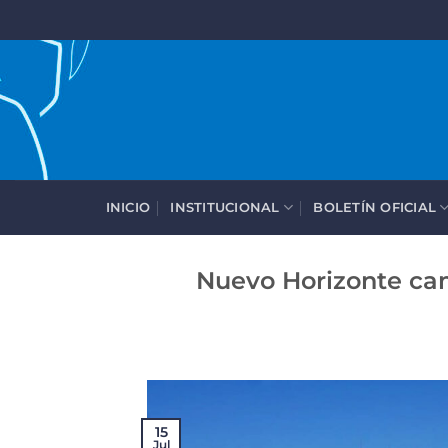
Saltar
al
contenido
INICIO
INSTITUCIONAL
BOLETÍN OFICIAL
Nuevo Horizonte ca
15
Jul