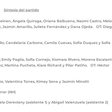
Síntesis del partido
 Heinen, Ángela Quiroga, Oriana Balbuena, Naomi Castro, Mel
, Jazmín Amarillo, Julieta Fernández y Dana Ojeda.
DT:
Dieg
llo, Candelaria Carbone, Camila Cuevas, Sofía Duquez y Sofía
 Emily Paglia, Sofía Cornejo, Xiomara Rivero, Morena Escalant
ez, Martina Pucheta, Kiara Richard y Pilar Patiño.
DT:
Héctor
e, Valentina Torres, Kimey Sena y Jazmín Minotti
rrer (NH)
la Derevlany (asistente 1) y Abigail Valenzuela (asistente 2)