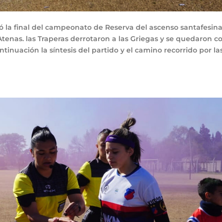
 la final del campeonato de Reserva del ascenso santafesin
enas. las Traperas derrotaron a las Griegas y se quedaron c
ntinuación la síntesis del partido y el camino recorrido por la