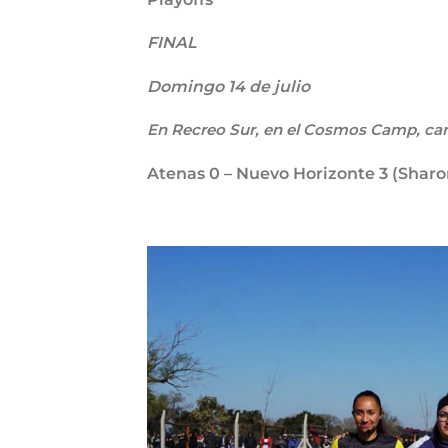
FINAL
Domingo 14 de julio
En Recreo Sur, en el Cosmos Camp, can
Atenas
0
– Nuevo Horizonte
3
(Sharo