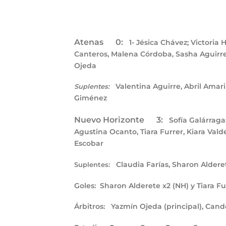
Atenas 0:
1- Jésica Chávez; Victoria
Canteros, Malena Córdoba, Sasha Aguirre
Ojeda
Valentina Aguirre, Abril Amari
Suplentes:
Giménez
Nuevo Horizonte 3:
Sofía Galárraga;
Agustina Ocanto, Tiara Furrer, Kiara Vald
Escobar
Claudia Farías, Sharon Alderet
Suplentes:
Goles: Sharon Alderete x2 (NH) y Tiara Fu
Árbitros: Yazmín Ojeda (principal), Cande