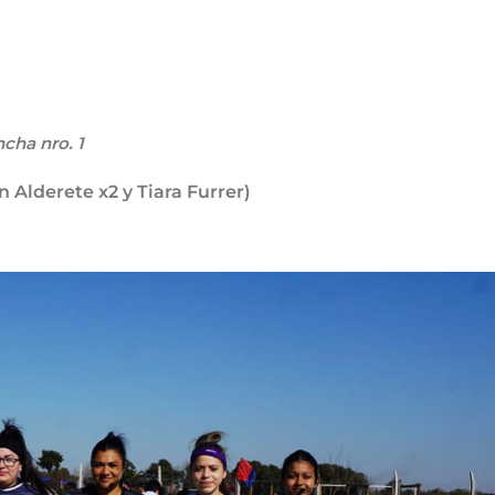
cha nro. 1
n Alderete x2 y Tiara Furrer)