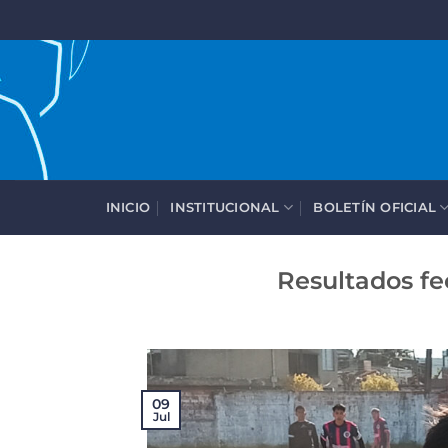
Saltar
al
contenido
INICIO
INSTITUCIONAL
BOLETÍN OFICIAL
Resultados fe
09
Jul