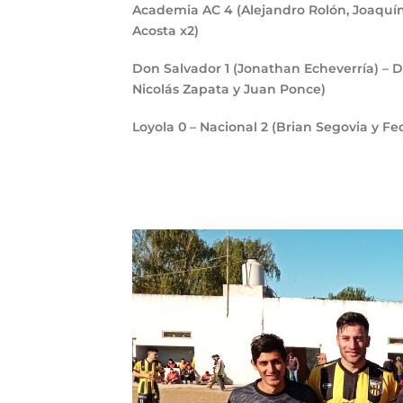
Academia AC
4
(Alejandro Rolón, Joaquí
Acosta x2)
Don Salvador
1
(Jonathan Echeverría) – 
Nicolás Zapata y Juan Ponce)
Loyola
0
– Nacional
2
(Brian Segovia y Fe