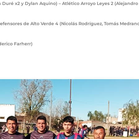
n Duré x2 y Dylan Aquino) – Atlético Arroyo Leyes
2
(Alejandro
Defensores de Alto Verde
4
(Nicolás Rodríguez, Tomás Medrano
derico Farherr)