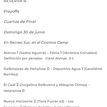
RESERVA B
Playoffs
Cuartos de Final
Domingo 30 de junio
En Recreo Sur, en el Cosmos Camp
1
1
Atenas
(Sasha Aguirre) – Fénix
(Verónica González)
Definición por penales:
Ganó Atenas 3-1
.
0
1
Defensores de Peñaloza
– Deportivo Agua
(Geraldine
Benítez)
2
El Cadi
(Jorgelina Balbuena y Milagros Olmos) –
0
Veteranos
2
Nuevo Horizonte
(Tiara Furrer x2) – Los