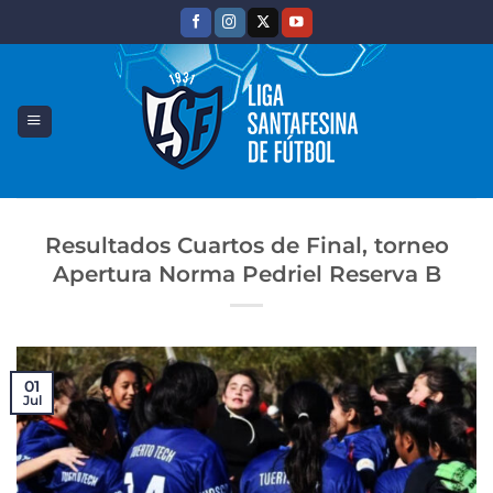
Saltar
al
contenido
Resultados Cuartos de Final, torneo
Apertura Norma Pedriel Reserva B
01
Jul