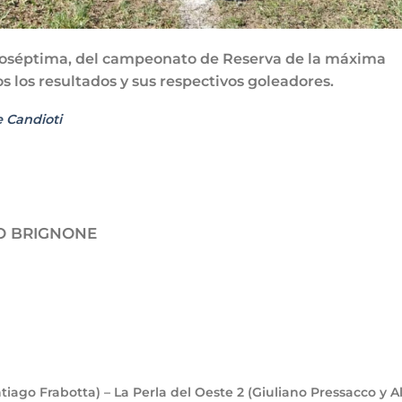
moséptima, del campeonato de Reserva de la máxima
os los resultados y sus respectivos goleadores.
 Candioti
O BRIGNONE
ntiago Frabotta) – La Perla del Oeste
2
(Giuliano Pressacco y A