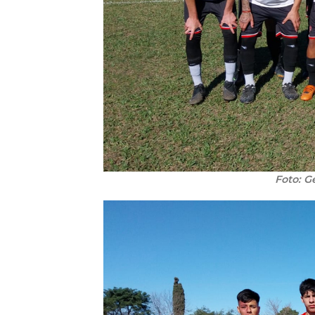
Foto: G