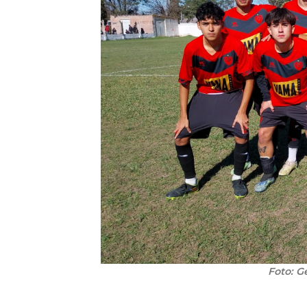
Foto: G