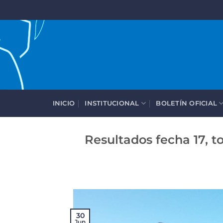
Saltar
al
contenido
INICIO
INSTITUCIONAL
BOLETÍN OFICIAL
Resultados fecha 17, t
30
Jun