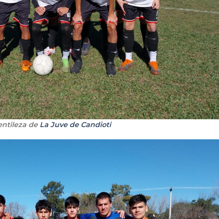
entileza de
La Juve de Candioti