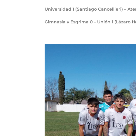
Universidad
1
(Santiago Cancellieri) – A
Gimnasia y Esgrima
0
– Unión
1
(Lázaro H