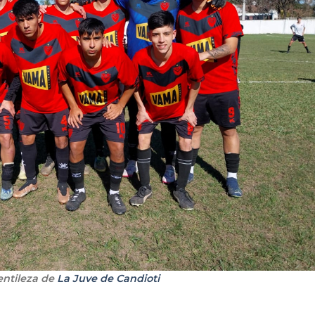
entileza de
La Juve de Candioti