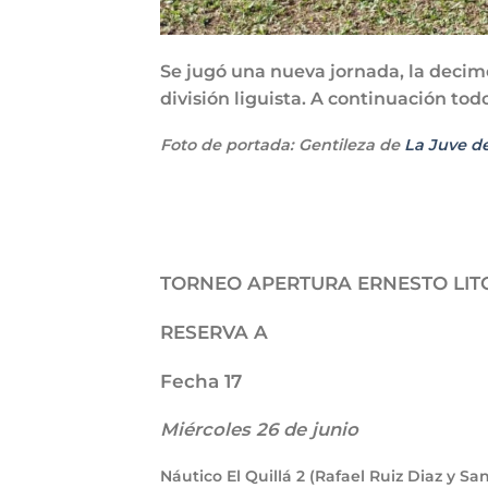
Se jugó una nueva jornada, la deci
división liguista. A continuación tod
Foto de portada: Gentileza de
La Juve de
TORNEO APERTURA ERNESTO LIT
RESERVA A
Fecha 17
Miércoles 26 de junio
Náutico El Quillá
2
(Rafael Ruiz Diaz y Sa