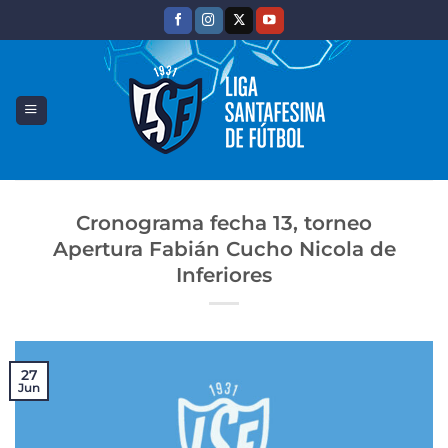
Saltar
al
contenido
Cronograma fecha 13, torneo
Apertura Fabián Cucho Nicola de
Inferiores
27
Jun