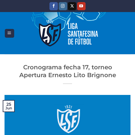
Saltar
al
contenido
Cronograma fecha 17, torneo
Apertura Ernesto Lito Brignone
25
Jun