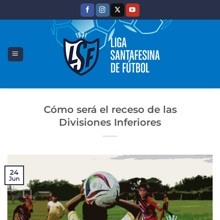
Saltar
al
contenido
Cómo será el receso de las
Divisiones Inferiores
24
Jun