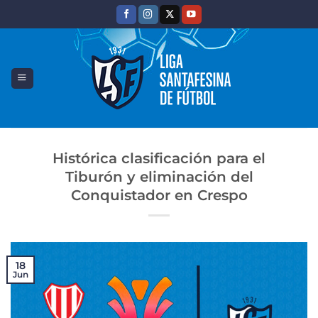
Saltar
al
contenido
Histórica clasificación para el
Tiburón y eliminación del
Conquistador en Crespo
18
Jun