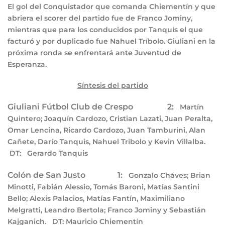
El gol del Conquistador que comanda Chiementín y que
abriera el scorer del partido fue de Franco Jominy,
mientras que para los conducidos por Tanquis el que
facturó y por duplicado fue Nahuel Tríbolo. Giuliani en la
próxima ronda se enfrentará ante Juventud de
Esperanza.
Síntesis del partido
Giuliani Fútbol Club de Crespo 2:
Martín
Quintero; Joaquín Cardozo, Cristian Lazati, Juan Peralta,
Omar Lencina, Ricardo Cardozo, Juan Tamburini, Alan
Cañete, Darío Tanquis, Nahuel Tribolo y Kevin Villalba.
DT:
Gerardo Tanquis
Colón de San Justo 1:
Gonzalo Cháves; Brian
Minotti, Fabián Alessio, Tomás Baroni, Matías Santini
Bello; Alexis Palacios, Matías Fantín, Maximiliano
Melgratti, Leandro Bertola; Franco Jominy y Sebastián
Kajganich.
DT:
Mauricio Chiementín