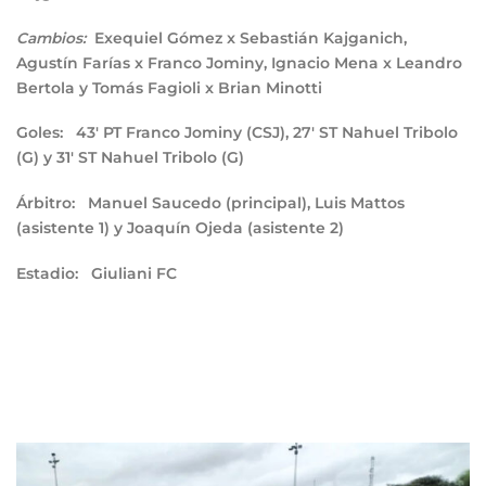
Exequiel Gómez x Sebastián Kajganich,
Cambios:
Agustín Farías x Franco Jominy, Ignacio Mena x Leandro
Bertola y Tomás Fagioli x Brian Minotti
Goles:
43′ PT Franco Jominy (CSJ), 27′ ST Nahuel Tribolo
(G) y 31′ ST Nahuel Tribolo (G)
Árbitro:
Manuel Saucedo (principal), Luis Mattos
(asistente 1) y Joaquín Ojeda (asistente 2)
Estadio:
Giuliani FC