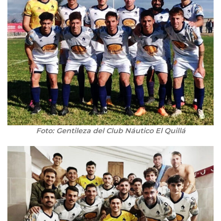
Foto: Gentileza del Club Náutico El Quillá