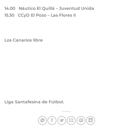
14.00
Náutico El Quillá – Juventud Unida
15.30
CCyD El Pozo – Las Flores II
Los Canarios libre
Liga Santafesina de Fútbol.