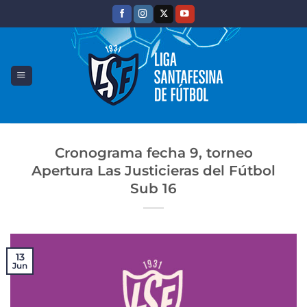
Saltar
al
contenido
Cronograma fecha 9, torneo
Apertura Las Justicieras del Fútbol
Sub 16
13
Jun