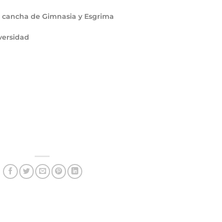
a, cancha de Gimnasia y Esgrima
versidad