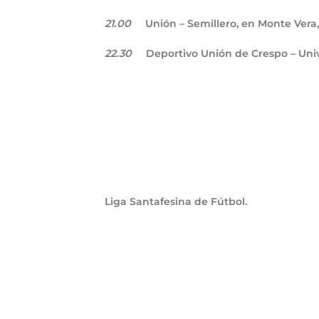
21.00
Unión – Semillero, en Monte Ver
22.30
Deportivo Unión de Crespo – Uni
Liga Santafesina de Fútbol.