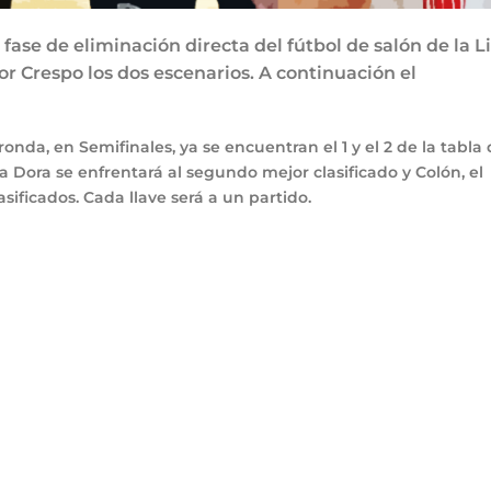
fase de eliminación directa del fútbol de salón de la L
r Crespo los dos escenarios. A continuación el
nda, en Semifinales, ya se encuentran el 1 y el 2 de la tabla
lla Dora se enfrentará al segundo mejor clasificado y Colón, el
asificados. Cada llave será a un partido.