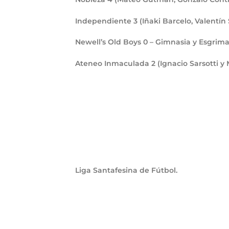
Independiente
3
(Iñaki Barcelo, Valentí
Newell’s Old Boys
0
– Gimnasia y Esgrim
Ateneo Inmaculada
2
(Ignacio Sarsotti 
Liga Santafesina de Fútbol.