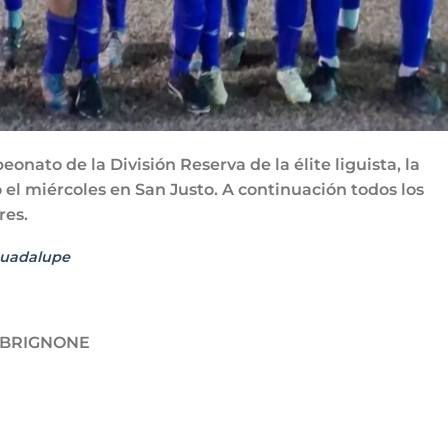
nato de la División Reserva de la élite liguista, la
l miércoles en San Justo. A continuación todos los
res.
Guadalupe
 BRIGNONE