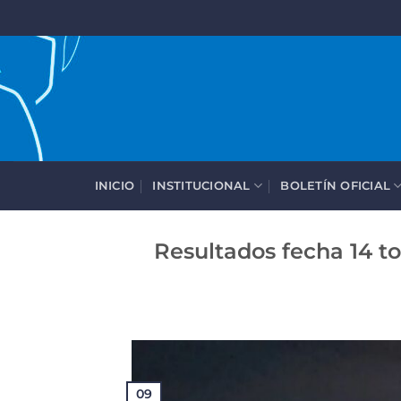
Saltar
al
contenido
INICIO
INSTITUCIONAL
BOLETÍN OFICIAL
Resultados fecha 14 t
09