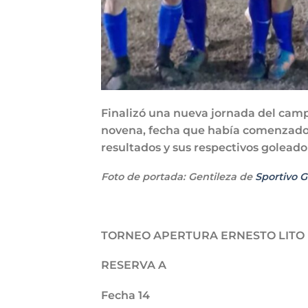
Finalizó una nueva jornada del campeo
novena, fecha que había comenzado e
resultados y sus respectivos goleado
Foto de portada: Gentileza de
Sportivo 
TORNEO APERTURA ERNESTO LITO
RESERVA A
Fecha 14