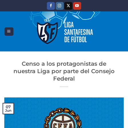
Saltar
al
contenido
Censo a los protagonistas de
nuestra Liga por parte del Consejo
Federal
07
Jun